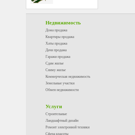
Недвижимость
Дома продажа
Квартиры продажа
Хаты продажа
Дачи продажа
Гаражи продажа
Сдам жилье
Сниму жилье
Коммерческая недвижимость
Земельные участки
Обмен недвижимости
Услуги
Строительные
Ландшафтный дизайн
Ремонт электронной техники
Сфера красоты