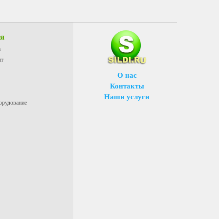
ия
а
нт
О нас
Контакты
Наши услуги
орудование