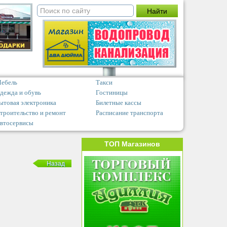
ебель
Такси
дежда и обувь
Гостиницы
ытовая электроника
Билетные кассы
троительство и ремонт
Расписание транспорта
втосервисы
ТОП Магазинов
Назад