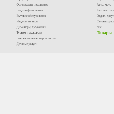
Организация праздников
Авто, мото
Видео и фотосъемка
Бытовая техн
Бытовое обслуживание
Отдых, досуг
Изделия на заказ
Салоны крас
Дизайнеры, художники
еще...
Товары
Туризм и экскурсии
Развлекательные мероприятия
Деловые услуги