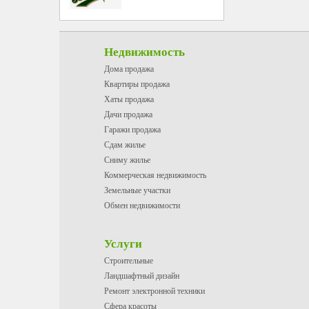
Недвижимость
Дома продажа
Квартиры продажа
Хаты продажа
Дачи продажа
Гаражи продажа
Сдам жилье
Сниму жилье
Коммерческая недвижимость
Земельные участки
Обмен недвижимости
Услуги
Строительные
Ландшафтный дизайн
Ремонт электронной техники
Сфера красоты