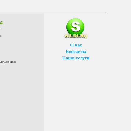
ия
а
нт
О нас
Контакты
Наши услуги
орудование