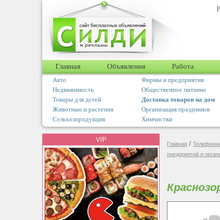
Р
Главная
Объявления
Работа
Авто
Фирмы и предприятия
Недвижимость
Общественное питание
Товары для детей
Доставка товаров на дом
Животные и растения
Организация праздников
Сельхозпродукция
Химчистки
VIP
/
Главная
Телефонны
предприятий и орган
Краснозо