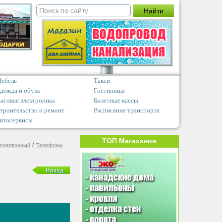
ебель
Такси
дежда и обувь
Гостиницы
ытовая электроника
Билетные кассы
троительство и ремонт
Расписание транспорта
втосервисы
ТОП Магазинов
/
ночервонный
Телефоны
Назад