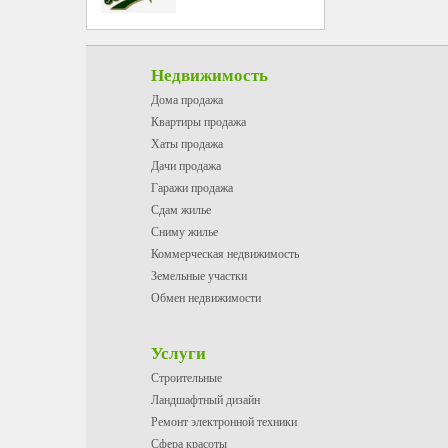
Недвижимость
Дома продажа
Квартиры продажа
Хаты продажа
Дачи продажа
Гаражи продажа
Сдам жилье
Сниму жилье
Коммерческая недвижимость
Земельные участки
Обмен недвижимости
Услуги
Строительные
Ландшафтный дизайн
Ремонт электронной техники
Сфера красоты