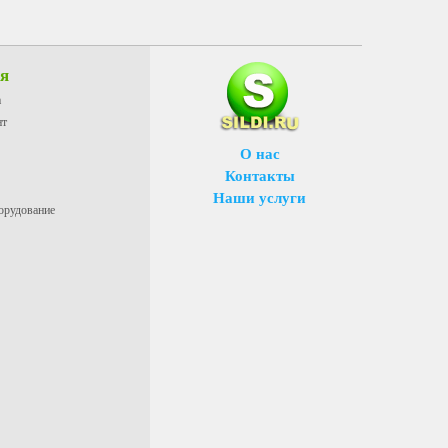
ия
а
нт
О нас
Контакты
Наши услуги
орудование