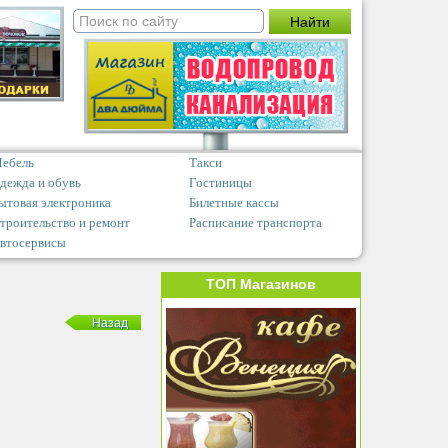
ебель
Такси
дежда и обувь
Гостиницы
ытовая электроника
Билетные кассы
троительство и ремонт
Расписание транспорта
втосервисы
ТОП Магазинов
Назад