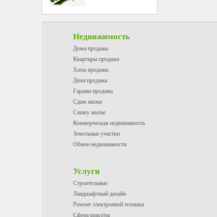
Недвижимость
Дома продажа
Квартиры продажа
Хаты продажа
Дачи продажа
Гаражи продажа
Сдам жилье
Сниму жилье
Коммерческая недвижимость
Земельные участки
Обмен недвижимости
Услуги
Строительные
Ландшафтный дизайн
Ремонт электронной техники
Сфера красоты