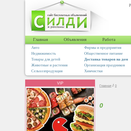
Р
Главная
Объявления
Работа
Авто
Фирмы и предприятия
Недвижимость
Общественное питание
Товары для детей
Доставка товаров на дом
Животные и растения
Организация праздников
Сельхозпродукция
Химчистки
VIP
/
Главная
0
0