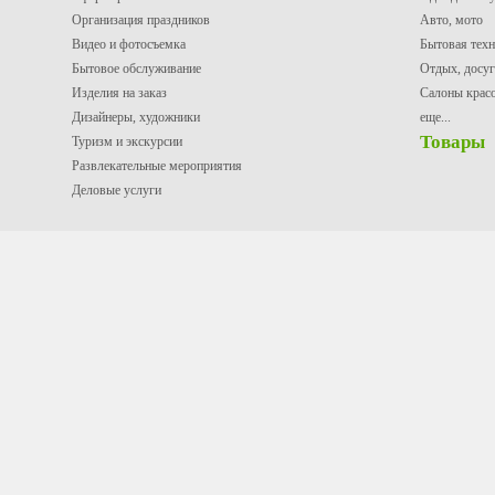
Организация праздников
Авто, мото
Видео и фотосъемка
Бытовая техн
Бытовое обслуживание
Отдых, досуг
Изделия на заказ
Салоны крас
Дизайнеры, художники
еще...
Товары
Туризм и экскурсии
Развлекательные мероприятия
Деловые услуги