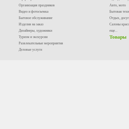
Организация праздников
Авто, мото
Видео и фотосъемка
Бытовая техн
Бытовое обслуживание
Отдых, досуг
Изделия на заказ
Салоны крас
Дизайнеры, художники
еще...
Товары
Туризм и экскурсии
Развлекательные мероприятия
Деловые услуги