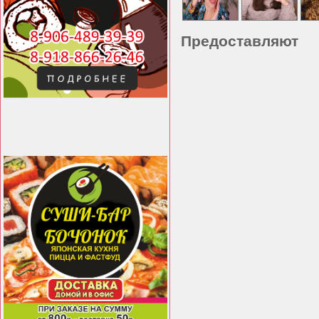
Предоставляют