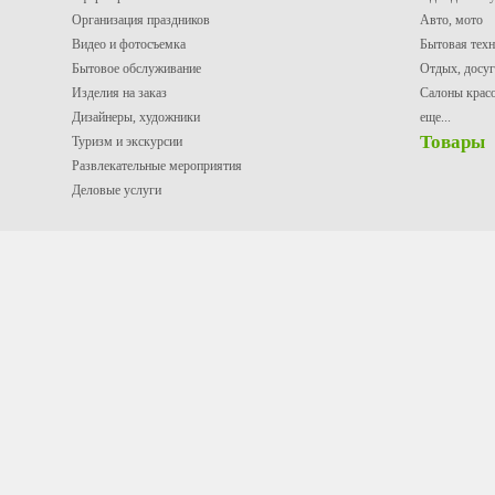
Организация праздников
Авто, мото
Видео и фотосъемка
Бытовая техн
Бытовое обслуживание
Отдых, досуг
Изделия на заказ
Салоны крас
Дизайнеры, художники
еще...
Товары
Туризм и экскурсии
Развлекательные мероприятия
Деловые услуги