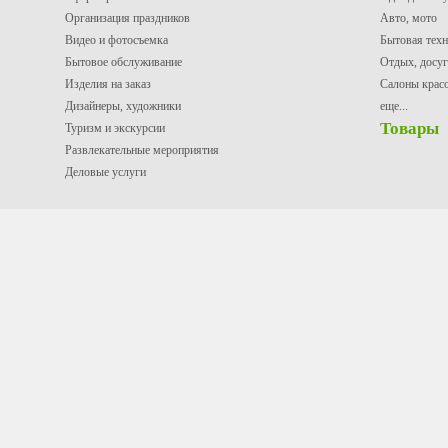
Организация праздников
Авто, мото
Видео и фотосъемка
Бытовая техн
Бытовое обслуживание
Отдых, досуг
Изделия на заказ
Салоны крас
Дизайнеры, художники
еще...
Товары
Туризм и экскурсии
Развлекательные мероприятия
Деловые услуги