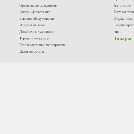
Организация праздников
Авто, мото
Видео и фотосъемка
Бытовая техн
Бытовое обслуживание
Отдых, досуг
Изделия на заказ
Салоны крас
Дизайнеры, художники
еще...
Товары
Туризм и экскурсии
Развлекательные мероприятия
Деловые услуги