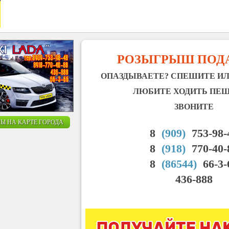
РОЗЫГРЫШ ПОД
ОПАЗДЫВАЕТЕ? СПЕШИТЕ ИЛ
ЛЮБИТЕ ХОДИТЬ ПЕ
ЗВОНИТЕ
Ы НА КАРТЕ ГОРОДА
8
(909)
753-98-
8
(918)
770-40-
8
(86544)
66-3-
436-888