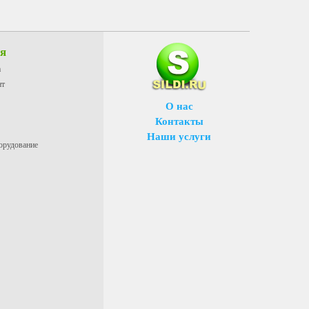
ия
а
нт
О нас
Контакты
Наши услуги
орудование