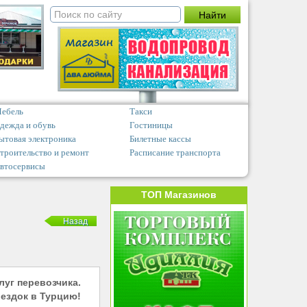
ебель
Такси
дежда и обувь
Гостиницы
ытовая электроника
Билетные кассы
троительство и ремонт
Расписание транспорта
втосервисы
ТОП Магазинов
Назад
луг перевозчика.
ездок в Турцию!