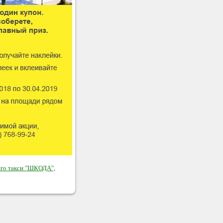
его такси "ШКОДА",