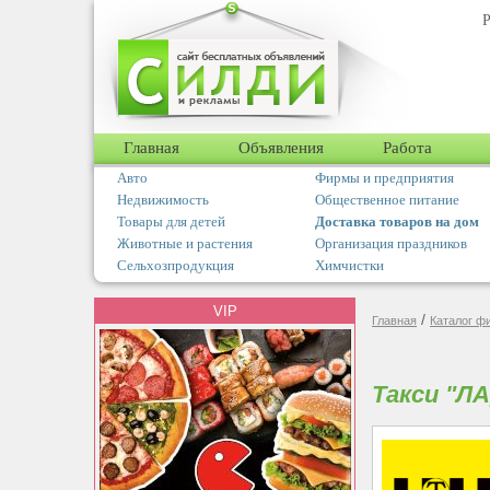
Р
Главная
Объявления
Работа
Авто
Фирмы и предприятия
Недвижимость
Общественное питание
Товары для детей
Доставка товаров на дом
Животные и растения
Организация праздников
Сельхозпродукция
Химчистки
VIP
/
Главная
Каталог ф
Такси "Л