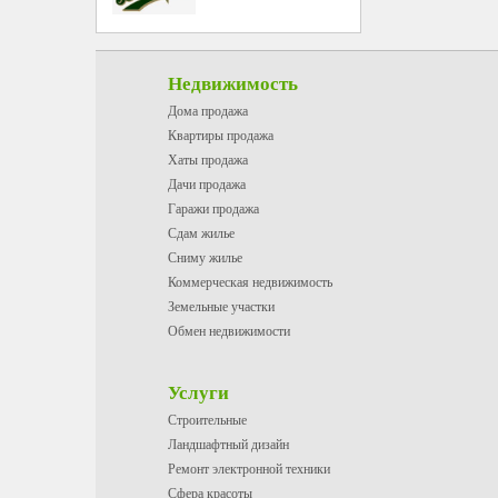
Недвижимость
Дома продажа
Квартиры продажа
Хаты продажа
Дачи продажа
Гаражи продажа
Сдам жилье
Сниму жилье
Коммерческая недвижимость
Земельные участки
Обмен недвижимости
Услуги
Строительные
Ландшафтный дизайн
Ремонт электронной техники
Сфера красоты