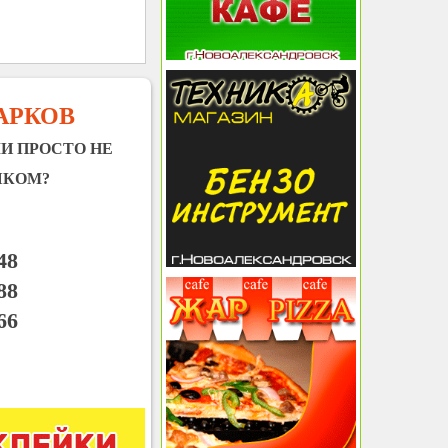
АРКОВ
И ПРОСТО НЕ
ШКОМ?
48
88
66