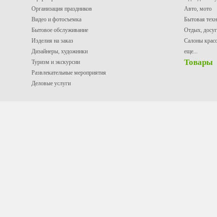
Организация праздников
Авто, мото
Видео и фотосъемка
Бытовая техн
Бытовое обслуживание
Отдых, досуг
Изделия на заказ
Салоны крас
Дизайнеры, художники
еще...
Товары
Туризм и экскурсии
Развлекательные мероприятия
Деловые услуги